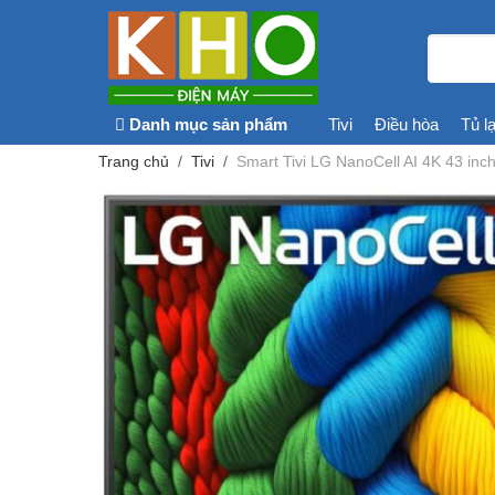
Danh mục sản phẩm
Tivi
Điều hòa
Tủ l
Trang chủ
Tivi
Smart Tivi LG NanoCell AI 4K 43 i