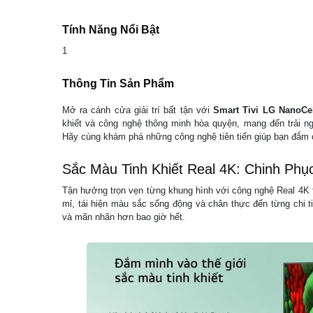
Tính Năng Nổi Bật
1
Thông Tin Sản Phẩm
Mở ra cánh cửa giải trí bất tận với
Smart Tivi LG NanoC
khiết và công nghệ thông minh hòa quyện, mang đến trải n
Hãy cùng khám phá những công nghệ tiên tiến giúp bạn đắm chì
Sắc Màu Tinh Khiết Real 4K: Chinh Phụ
Tận hưởng trọn vẹn từng khung hình với công nghệ Real 4K t
mỉ, tái hiện màu sắc sống động và chân thực đến từng chi t
và mãn nhãn hơn bao giờ hết.