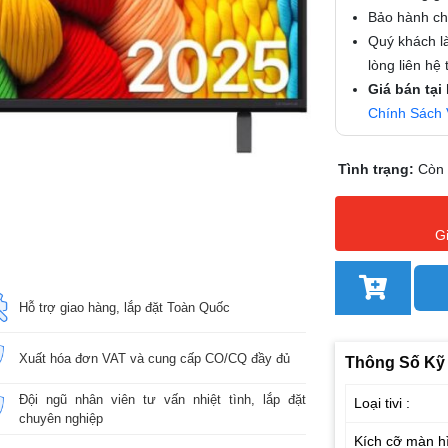
Bảo hành chí
Quý khách là
lòng liên hệ
Giá bán tại
Chính Sách 
Tình trạng:
Còn
G
Hỗ trợ giao hàng, lắp đặt Toàn Quốc
Xuất hóa đơn VAT và cung cấp CO/CQ đầy đủ
Thông Số Kỹ
Đội ngũ nhân viên tư vấn nhiệt tình, lắp đặt
Loại tivi :
chuyên nghiệp
Kích cỡ màn hì