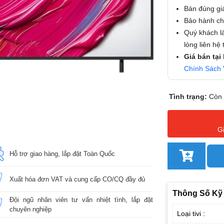
Bán đúng gi
Bảo hành chí
Quý khách là
lòng liên hệ
Giá bán tại
Chính Sách 
Tình trạng:
Còn
G
Hỗ trợ giao hàng, lắp đặt Toàn Quốc
Xuất hóa đơn VAT và cung cấp CO/CQ đầy đủ
Thông Số Kỹ
Đội ngũ nhân viên tư vấn nhiệt tình, lắp đặt
chuyên nghiệp
Loại tivi :