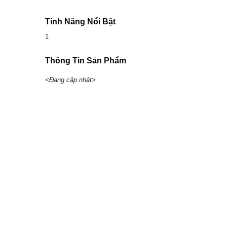
Tính Năng Nổi Bật
1
Thông Tin Sản Phẩm
<Đang cập nhật>