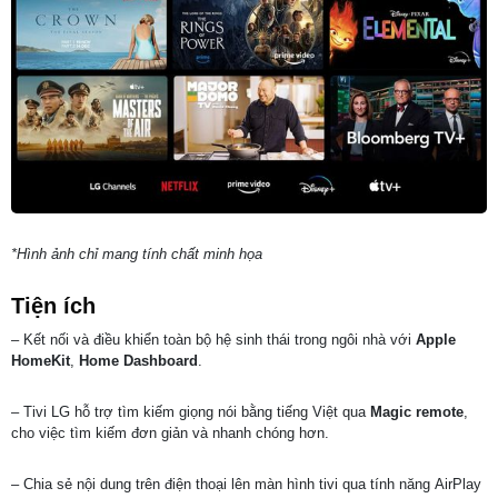
*Hình ảnh chỉ mang tính chất minh họa
Tiện ích
– Kết nối và điều khiển toàn bộ hệ sinh thái trong ngôi nhà với
Apple
HomeKit
,
Home Dashboard
.
– Tivi LG hỗ trợ tìm kiếm giọng nói bằng tiếng Việt qua
Magic remote
,
cho việc tìm kiếm đơn giản và nhanh chóng hơn.
– Chia sẻ nội dung trên điện thoại lên màn hình tivi qua tính năng AirPlay