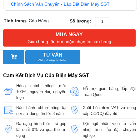
Chính Sách Vận Chuyển - Lắp Đặt Điện Máy SGT
Tình trạng:
Còn Hàng
Số lượng:
MUA NGAY
Giao hàng tận nơi hoặc nhận tại cửa hàng
TƯ VẤN
Chúng tôi sẽ gọi lại cho bạn
Cam Kết Dịch Vụ Của Điện Máy SGT
Hàng chính hãng, mới
Hỗ trợ giao hàng, lắp đặt
100%, nguyên đai, nguyên
Toàn Quốc
kiện
Bảo hành chính hãng tại
Xuất hóa đơn VAT và cung
nơi sử dụng lên tới 3 năm
cấp CO/CQ đầy đủ
Đa dạng hình thức trả góp
Đội ngũ nhân viên tư vấn
lãi suất 0% và qua thẻ tín
nhiệt tình, lắp đặt chuyên
dụng
nghiệp