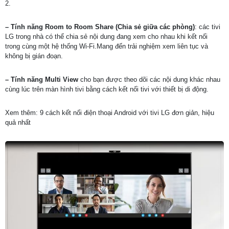
2.
– Tính năng Room to Room Share
(Chia sẻ giữa các phòng)
: các tivi
LG trong nhà có thể chia sẻ nội dung đang xem cho nhau khi kết nối
trong cùng một hệ thống Wi-Fi.Mang đến trải nghiệm xem liên tục và
không bị gián đoạn.
– Tính năng Multi View
cho bạn được theo dõi các nội dung khác nhau
cùng lúc trên màn hình tivi bằng cách kết nối tivi với thiết bị di động.
Xem thêm: 9 cách kết nối điện thoại Android với tivi LG đơn giản, hiệu
quả nhất