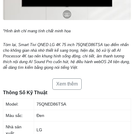
*Hình ảnh chỉ mang tính chất minh họa
Tóm lại, Smart Tivi QNED LG 4K 75 inch 75QNED86TSA tạo điểm nhấn
cho không gian nhà nhờ thiết kế sang trọng, hiện đại, bộ xử lý α8 AI
Processor 4K tạo nên khung hình sống động, chi tiết, âm thanh tương
thích nội dung AI Sound Pro cuốn hút, hệ điều hành webOS 24 tiện dụng,
dễ dàng tìm kiếm bằng giọng nói tiếng Việt.
Xem thêm
Thông Số Kỹ Thuật
Model:
75QNED86TSA
Màu sắc:
Đen
Nhà sản
LG
xuất: