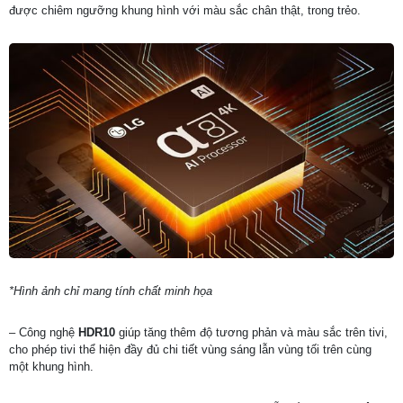
được chiêm ngưỡng khung hình với màu sắc chân thật, trong trẻo.
*Hình ảnh chỉ mang tính chất minh họa
– Công nghệ
HDR10
giúp tăng thêm độ tương phản và màu sắc trên tivi,
cho phép tivi thể hiện đầy đủ chi tiết vùng sáng lẫn vùng tối trên cùng
một khung hình.