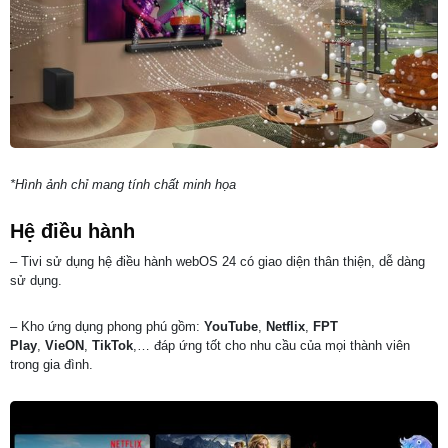
*Hình ảnh chỉ mang tính chất minh họa
Hệ điều hành
– Tivi sử dụng hệ điều hành webOS
24 có giao diện thân thiện, dễ dàng
sử dụng.
– Kho ứng dụng phong phú gồm:
YouTube
,
Netflix
,
FPT
Play
,
VieON
,
TikTok
,… đáp ứng tốt cho nhu cầu của mọi thành viên
trong gia đình.