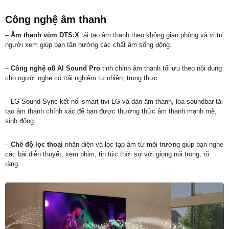
Công nghệ âm thanh
–
Âm thanh vòm DTS:X
tái tạo âm thanh theo không gian phòng và vị trí
người xem giúp bạn tận hưởng các chất âm sống động.
–
Công nghệ
α8
AI Sound Pro
tinh chỉnh âm thanh tối ưu theo nội dung
cho người nghe có trải nghiệm tự nhiên, trung thực.
– LG Sound Sync kết nối smart tivi LG và dàn âm thanh, loa soundbar tái
tạo âm thanh chính xác để bạn được thưởng thức âm thanh mạnh mẽ,
sinh động.
–
Chế độ lọc thoại
nhận diện và lọc tạp âm từ môi trường giúp bạn nghe
các bài diễn thuyết, xem phim, tin tức thời sự với giọng nói trong, rõ
ràng.