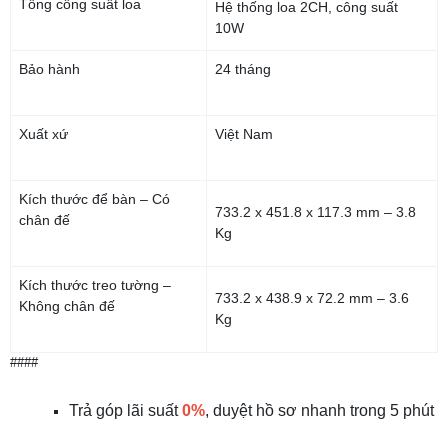
Tổng công suất loa
Hệ thống loa 2CH, công suất
10W
Bảo hành
24 tháng
Xuất xứ
Việt Nam
Kích thước để bàn – Có
733.2 x 451.8 x 117.3 mm – 3.8
chân đế
Kg
Kích thước treo tường –
733.2 x 438.9 x 72.2 mm – 3.6
Không chân đế
Kg
####
Trả góp lãi suất
0%
, duyệt hồ sơ nhanh trong 5 phút