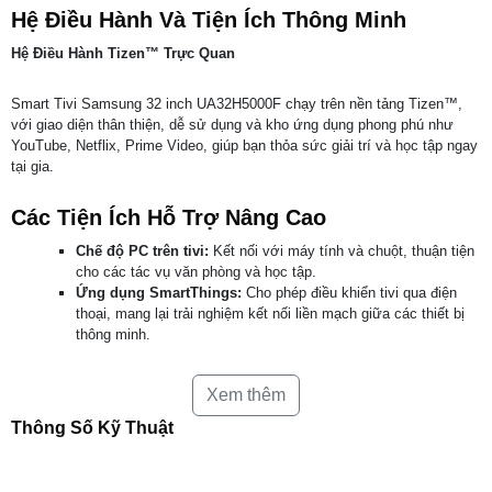
Hệ Điều Hành Và Tiện Ích Thông Minh
Hệ Điều Hành Tizen™ Trực Quan
Smart Tivi Samsung 32 inch UA32H5000F chạy trên nền tảng Tizen™,
với giao diện thân thiện, dễ sử dụng và kho ứng dụng phong phú như
YouTube, Netflix, Prime Video, giúp bạn thỏa sức giải trí và học tập ngay
tại gia.
Các Tiện Ích Hỗ Trợ Nâng Cao
Chế độ PC trên tivi:
Kết nối với máy tính và chuột, thuận tiện
cho các tác vụ văn phòng và học tập.
Ứng dụng SmartThings:
Cho phép điều khiển tivi qua điện
thoại, mang lại trải nghiệm kết nối liền mạch giữa các thiết bị
thông minh.
Xem thêm
Thông Số Kỹ Thuật