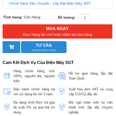
Chính Sách Vận Chuyển - Lắp Đặt Điện Máy SGT
Tình trạng:
Còn Hàng
Số lượng:
MUA NGAY
Giao hàng tận nơi hoặc nhận tại cửa hàng
TƯ VẤN
Chúng tôi sẽ gọi lại cho bạn
Cam Kết Dịch Vụ Của Điện Máy SGT
Hàng chính hãng, mới
Hỗ trợ giao hàng, lắp đặt
100%, nguyên đai, nguyên
Toàn Quốc
kiện
Bảo hành chính hãng tại
Xuất hóa đơn VAT và cung
nơi sử dụng lên tới 3 năm
cấp CO/CQ đầy đủ
Đa dạng hình thức trả góp
Đội ngũ nhân viên tư vấn
lãi suất 0% và qua thẻ tín
nhiệt tình, lắp đặt chuyên
dụng
nghiệp