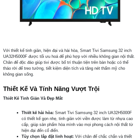
Với thiết kế tinh giản, hiện đại và hài hòa, Smart Tivi Samsung 32 inch
UA32H5000F được tối ưu hoá để phù hợp với nhiều không gian nội thất.
Chân đế độc đáo giúp tivi được bố trí thuận tiện trên bàn hoặc có thể
tháo rời để treo tường, tiết kiệm diện tích và tăng nét thẩm mỹ cho
không gian sống.
Thiết Kế Và Tính Năng Vượt Trội
Thiết Kế Tinh Giản Và Đẹp Mắt
Thiết kế hài hòa:
Smart Tivi Samsung 32 inch UA32H5000F
có thiết kế gọn nhẹ, tinh giản với viền được làm từ nhựa cao
cấp, giúp sản phẩm hòa mình vào mọi phong cách nội thất từ
hiện đại đến cổ điển.
Tùy chọn lắp đặt linh hoạt:
Với chân đế chắc chắn và thiết