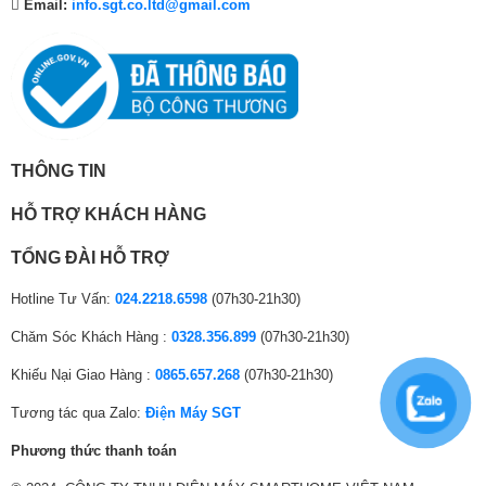
Email:
info.sgt.co.ltd@gmail.com
THÔNG TIN
HỖ TRỢ KHÁCH HÀNG
TỔNG ĐÀI HỖ TRỢ
Hotline Tư Vấn:
024.2218.6598
(07h30-21h30)
Chăm Sóc Khách Hàng :
0328.356.899
(07h30-21h30)
Khiếu Nại Giao Hàng :
0865.657.268
(07h30-21h30)
Tương tác qua Zalo:
Điện Máy SGT
Phương thức thanh toán