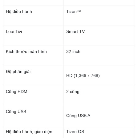
Hệ điều hành
Tizen™
Loại Tivi
Smart TV
Kích thước màn hình
32 inch
Độ phân giải
HD (1,366 x 768)
Cổng HDMI
2 cổng
Cổng USB
Cổng USB A
Hệ điều hành, giao diện
Tizen OS