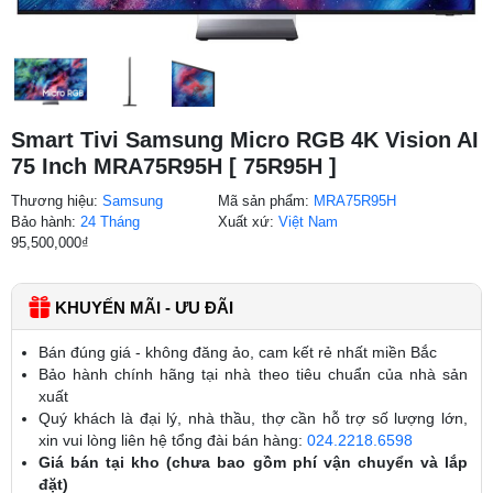
Smart Tivi Samsung Micro RGB 4K Vision AI
75 Inch MRA75R95H [ 75R95H ]
Thương hiệu:
Samsung
Mã sản phẩm:
MRA75R95H
Bảo hành:
24 Tháng
Xuất xứ:
Việt Nam
95,500,000
₫
KHUYẾN MÃI - ƯU ĐÃI
Bán đúng giá - không đăng ảo, cam kết rẻ nhất miền Bắc
Bảo hành chính hãng tại nhà theo tiêu chuẩn của nhà sản
xuất
Quý khách là đại lý, nhà thầu, thợ cần hỗ trợ số lượng lớn,
xin vui lòng liên hệ tổng đài bán hàng:
024.2218.6598
Giá bán tại kho (chưa bao gồm phí vận chuyển và lắp
đặt)