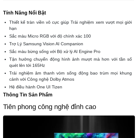
Tính Năng Nổi Bật
Thiết kế tràn viền vô cực giúp Trải nghiệm xem vượt mọi giới
hạn
Sắc màu Micro RGB với độ chính xác 100
Trợ Lý Samsung Vision AI Companion
Sắc màu bừng sống với Bộ xử lý AI Engine Pro
Tận hưởng chuyển động hình ảnh mượt mà hơn với tần số
quét lên tới 165Hz
Trải nghiệm âm thanh vòm sống động bao trùm mọi khung
cảnh với Công nghệ Dolby Atmos
Hệ điều hành One UI Tizen
Thông Tin Sản Phẩm
Tiên phong công nghệ đỉnh cao