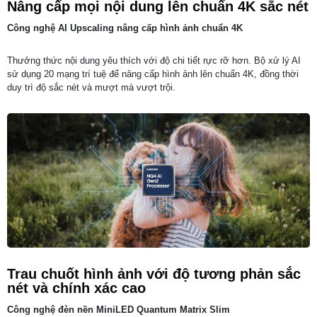
Nâng cấp mọi nội dung lên chuẩn 4K sắc nét
Công nghệ AI Upscaling nâng cấp hình ảnh chuẩn 4K
Thưởng thức nội dung yêu thích với độ chi tiết rực rỡ hơn. Bộ xử lý AI
sử dụng 20 mạng trí tuệ để nâng cấp hình ảnh lên chuẩn 4K, đồng thời
duy trì độ sắc nét và mượt mà vượt trội.
Trau chuốt hình ảnh với độ tương phản sắc
nét và chính xác cao
Công nghệ đèn nền MiniLED Quantum Matrix Slim