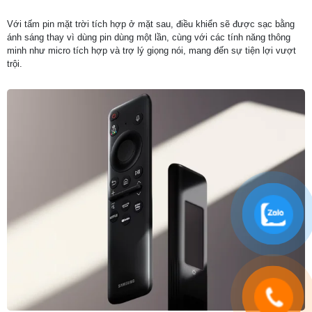
Với tấm pin mặt trời tích hợp ở mặt sau, điều khiển sẽ được sạc bằng
ánh sáng thay vì dùng pin dùng một lần, cùng với các tính năng thông
minh như micro tích hợp và trợ lý giọng nói, mang đến sự tiện lợi vượt
trội.