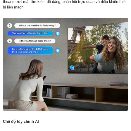
thoại mượt mà, tìm kiếm dễ dàng, phản hồi trực quan và điều khiển thiết
bị liền mạch.
Chế độ tùy chỉnh AI