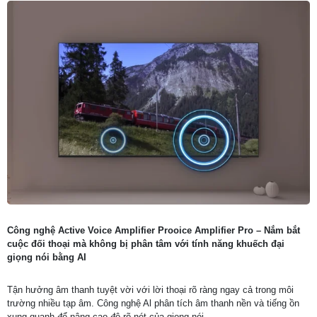
Công nghệ Active Voice Amplifier Prooice Amplifier Pro – Nắm bắt
cuộc đối thoại mà không bị phân tâm với tính năng khuếch đại
giọng nói bằng AI
Tận hưởng âm thanh tuyệt vời với lời thoại rõ ràng ngay cả trong môi
trường nhiều tạp âm. Công nghệ Al phân tích âm thanh nền và tiếng ồn
xung quanh để nâng cao độ rõ nét của giọng nói.