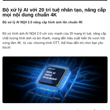
Bộ xử lý AI với 20 trí tuệ nhân tạo, nâng cấp
mọi nội dung chuẩn 4K
Bộ xử lý AI NQ4 2.0 nâng cấp hình ảnh lên chuẩn 4K
Bộ xử hình ảnh AI NQ4 2.0 với sức mạnh của 20 mạng trí tuệ, nâng cấp
chất lượng hình ảnh và âm thanh, mang đến hiệu suất hiển thị vượt trội
xứng tầm 4K, từ các chương trình OTT, thể thao đến trò chơi bạn yêu
thích!