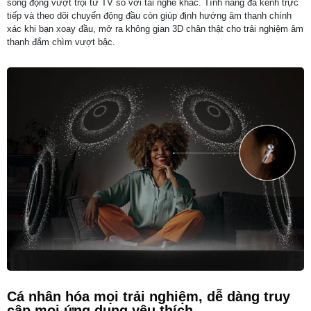
sống động vượt trội từ TV so với tai nghe khác. Tính năng đa kênh trực
tiếp và theo dõi chuyển động đầu còn giúp định hướng âm thanh chính
xác khi bạn xoay đầu, mở ra không gian 3D chân thật cho trải nghiệm âm
thanh đắm chìm vượt bậc.
Cá nhân hóa mọi trải nghiệm, dễ dàng truy
cập mọi ứng dụng yêu thích