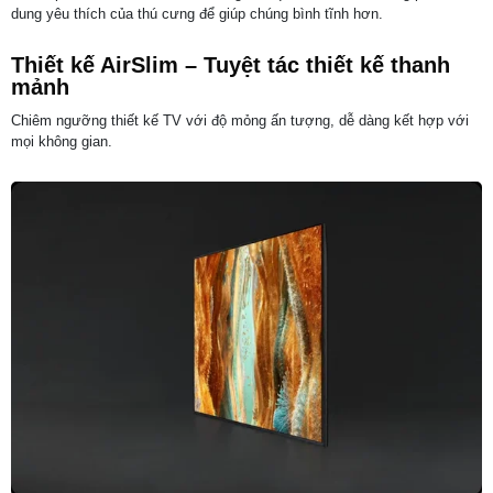
dung yêu thích của thú cưng để giúp chúng bình tĩnh hơn.
Thiết kế AirSlim – Tuyệt tác thiết kế thanh
mảnh
Chiêm ngưỡng thiết kế TV với độ mỏng ấn tượng, dễ dàng kết hợp với
mọi không gian.