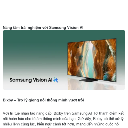
Nâng tầm trải nghiệm với Samsung Vision AI
Bixby – Trợ lý giọng nói thông minh vượt trội
Với trí tuệ nhân tạo nâng cấp, Bixby trên Samsung AI Tở thành điểm kết
nối hoàn hảo cho tổ ấm thông minh của bạn. Giờ đây, Bixby có thể xử lý
nhiều lệnh cùng lúc, hiểu ngữ cảnh tốt hơn, mang đến những cuộc hội