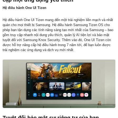
Hệ điều hành One UI Tizen
Hệ điều hành One UI Tizen mang đến một trải nghiệm liền mạch và nhất
quán cho mọi thiết bị Samsung. Hệ điều hành Samsung Tizen OS cho
phép bạn tận dụng các tính năng sáng tạo mới nhất của Samsung – bao
gồm truy cập nhanh nội dung yêu thích, quản lý AI tiện lợi và bảo mật
tuyệt đối với Samsung Knox Security. Thêm vào đó, One UI Tizen còn
được hỗ trợ nâng cấp hệ điều hành trong 7 năm tới, để bạn luôn được
trải nghiệm các ứng dụng và dịch vụ mới nhất.
Tuyệt đối bảo mật sự riêng tư của bạn