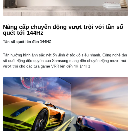
Nâng cấp chuyển động vượt trội với tần số
quét tới 144Hz
Tần số quét lên đến 144HZ
Tận hưởng hình ảnh sắc nét ổn định ở tốc độ siêu nhanh. Công nghệ tần
số quét động độc quyền của Samsung mang đến chuyển động mượt mà
vượt trội cho các tựa game VRR lên đến 4K 144Hz.