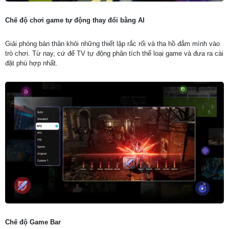
Chế độ chơi game tự động thay đổi bằng AI
Giải phóng bản thân khỏi những thiết lập rắc rối và tha hồ đắm mình vào
trò chơi. Từ nay, cứ để TV tự động phân tích thể loại game và đưa ra cài
đặt phù hợp nhất.
Chế độ Game Bar