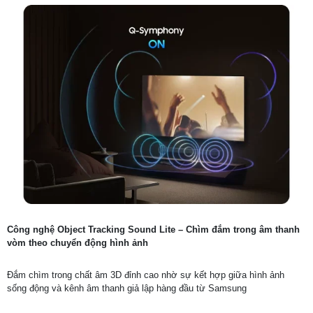
Công nghệ Object Tracking Sound Lite – Chìm đắm trong âm thanh
vòm theo chuyển động hình ảnh
Đắm chìm trong chất âm 3D đỉnh cao nhờ sự kết hợp giữa hình ảnh
sống động và kênh âm thanh giả lập hàng đầu từ Samsung