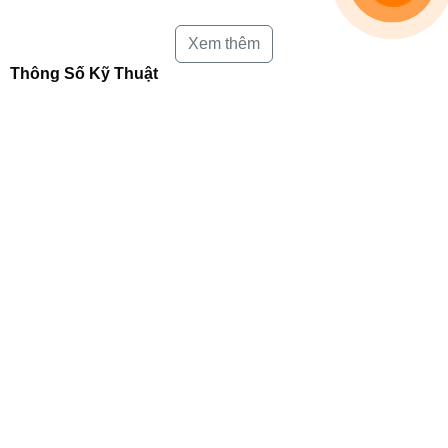
Xem thêm
Thông Số Kỹ Thuật