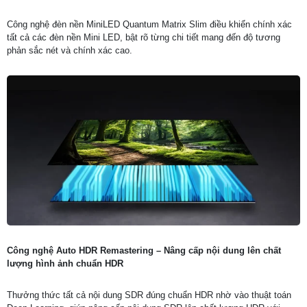
Công nghệ đèn nền MiniLED Quantum Matrix Slim điều khiển chính xác
tất cả các đèn nền Mini LED, bật rõ từng chi tiết mang đến độ tương
phản sắc nét và chính xác cao.
Công nghệ Auto HDR Remastering – Nâng cấp nội dung lên chất
lượng hình ảnh chuẩn HDR
Thưởng thức tất cả nội dung SDR đúng chuẩn HDR nhờ vào thuật toán