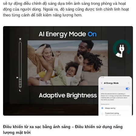
sẽ tự động điều chỉnh độ sáng dựa trên ánh sáng trong phòng và hoạt
động của người dùng. Ngoài ra, độ sáng cũng được tinh chỉnh linh hoạt
theo từng cảnh để tiết kiệm năng lượng hơn.
Điều khiển từ xa sạc bằng ánh sáng – Điều khiển sử dụng năng
lượng mặt trời