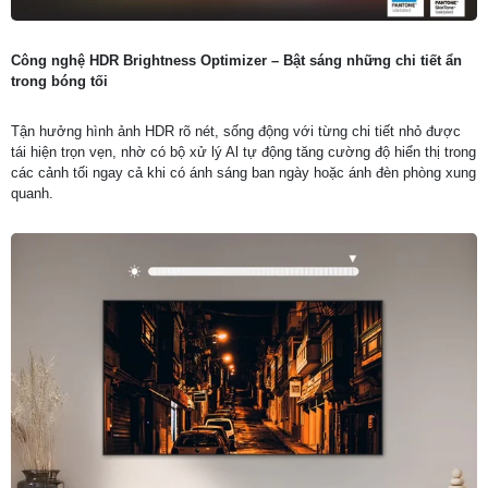
Công nghệ HDR Brightness Optimizer – Bật sáng những chi tiết ẩn
trong bóng tối
Tận hưởng hình ảnh HDR rõ nét, sống động với từng chi tiết nhỏ được
tái hiện trọn vẹn, nhờ có bộ xử lý Al tự động tăng cường độ hiển thị trong
các cảnh tối ngay cả khi có ánh sáng ban ngày hoặc ánh đèn phòng xung
quanh.