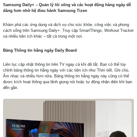
Samsung Daily+ – Quản lý lối sống và các hoạt động hàng ngày dễ
dàng hơn nhờ hệ đieu hành Samsung Tizen
Khám phá các ứng dụng và dịch vụ cho sức khỏe, công việc và phong
cách sống trên Samsung Daily+. Truy cập SmartThings, Workout Tracker
và nhiều tiện ích khác – tất cả trong một nơi.
Bảng Thông tin hằng ngày Daily Board
Liên tục cập nhật thông tin trên TV ngay cả khi đã tắt. Bạn có thể tùy
chỉnh bảng thông tin hằng ngày với các tiện ích như Thời tiết, Ghi chú,
Âm nhạc và nhiều hơn nữa. Bảng thông tin hằng ngày này cũng có thể
được kích hoạt thông qua lệnh giọng nói hoặc tự động nhận diện khi bạn
đến gần.