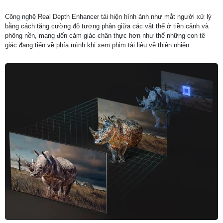
Công nghệ Real Depth Enhancer tái hiện hình ảnh như mắt người xử lý
bằng cách tăng cường độ tương phản giữa các vật thể ở tiền cảnh và
phông nền, mang đến cảm giác chân thực hơn như thể những con tê
giác đang tiến về phía mình khi xem phim tài liệu về thiên nhiên.