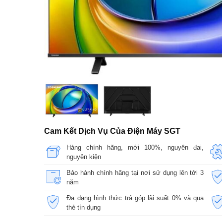
Cam Kết Dịch Vụ Của Điện Máy SGT
Hàng chính hãng, mới 100%, nguyên đai,
nguyên kiện
Bảo hành chính hãng tại nơi sử dụng lên tới 3
năm
Đa dạng hình thức trả góp lãi suất 0% và qua
thẻ tín dụng