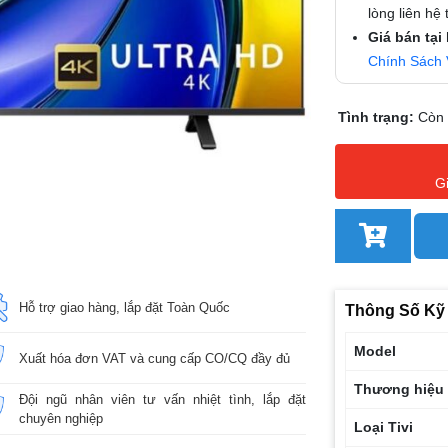
lòng liên hệ
Giá bán tại
Chính Sách 
Tình trạng:
Còn
G
Hỗ trợ giao hàng, lắp đặt Toàn Quốc
Thông Số Kỹ
Model
Xuất hóa đơn VAT và cung cấp CO/CQ đầy đủ
Thương hiệu
Đội ngũ nhân viên tư vấn nhiệt tình, lắp đặt
chuyên nghiệp
Loại Tivi